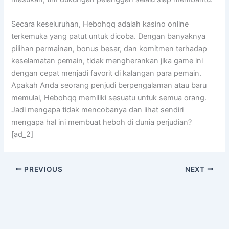
Secara keseluruhan, Hebohqq adalah kasino online
terkemuka yang patut untuk dicoba. Dengan banyaknya
pilihan permainan, bonus besar, dan komitmen terhadap
keselamatan pemain, tidak mengherankan jika game ini
dengan cepat menjadi favorit di kalangan para pemain.
Apakah Anda seorang penjudi berpengalaman atau baru
memulai, Hebohqq memiliki sesuatu untuk semua orang.
Jadi mengapa tidak mencobanya dan lihat sendiri
mengapa hal ini membuat heboh di dunia perjudian?
[ad_2]
PREVIOUS
NEXT