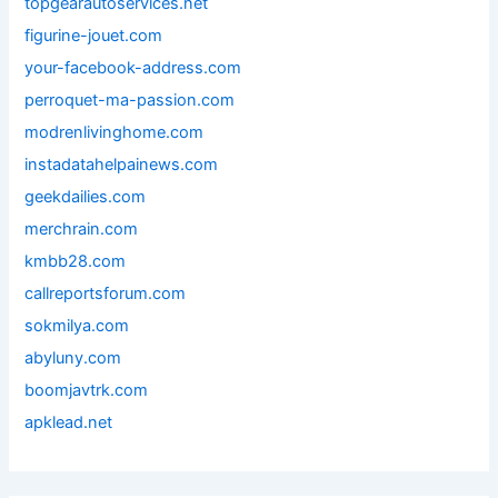
topgearautoservices.net
figurine-jouet.com
your-facebook-address.com
perroquet-ma-passion.com
modrenlivinghome.com
instadatahelpainews.com
geekdailies.com
merchrain.com
kmbb28.com
callreportsforum.com
sokmilya.com
abyluny.com
boomjavtrk.com
apklead.net