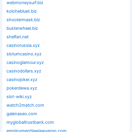
webmoneysurf.biz
kolohebluet.biz
shootermask.biz
busterwheel.biz
shelfari.net
casinorussia.xyz
slotumcasino.xyz
casinoglamour.xyz
casinodollars.xyz
casinojoker.xyz
pokerdewa.xyz
slot-wiki.xyz
watch2match.com
galenaseo.com
myglobaltrustbank.com
employmentlawlawyergo.com