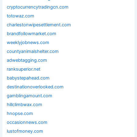
cryptocurrencytradingcn.com
totowaz.com
charlestonwipesettlement.com
brandfollowmarket.com
weeklyjobnews.com
countyanimalshelter.com
adwebtagging.com
ranksuperior.net
babystepahead.com
destinationoverlooked.com
gamblingamount.com
hillclimbwax.com
hnopse.com
occasionnews.com
lustofmoney.com