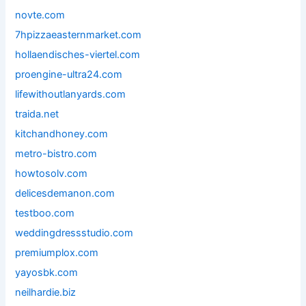
novte.com
7hpizzaeasternmarket.com
hollaendisches-viertel.com
proengine-ultra24.com
lifewithoutlanyards.com
traida.net
kitchandhoney.com
metro-bistro.com
howtosolv.com
delicesdemanon.com
testboo.com
weddingdressstudio.com
premiumplox.com
yayosbk.com
neilhardie.biz