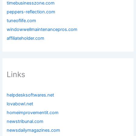
timebusinesszone.com
peppers-reflection.com
tuneoflife.com
windowwellmaintenancepros.com
affiliateholder.com
Links
helpdesksoftwares.net
lovabowl.net
homeimprovementit.com
newstribunal.com
newsdailymagazines.com