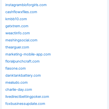
instagrambioforgirls.com
cashflowxfiles.com
kmbb10.com
getxtrem.com
weactinfo.com
meshingsocial.com
thearguer.com
marketing-mobile-app.com
floralpunchcraft.com
fiasone.com
danktankbattery.com
mealudo.com
charlie-day.com
livedirectbettingpoker.com
foxbusinessupdate.com