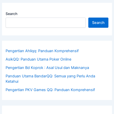
Search
Search
Pengertian Ahliqq: Panduan Komprehensif
AsikQQ: Panduan Utama Poker Online
Pengertian Bd Koprok : Asal Usul dan Maknanya
Panduan Utama BandarQQ: Semua yang Perlu Anda
Ketahui
Pengertian PKV Games QQ: Panduan Komprehensif