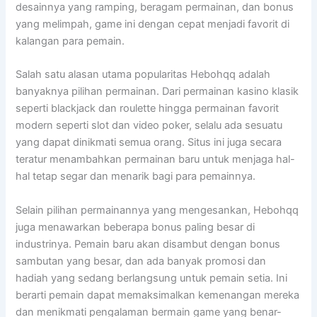
desainnya yang ramping, beragam permainan, dan bonus
yang melimpah, game ini dengan cepat menjadi favorit di
kalangan para pemain.
Salah satu alasan utama popularitas Hebohqq adalah
banyaknya pilihan permainan. Dari permainan kasino klasik
seperti blackjack dan roulette hingga permainan favorit
modern seperti slot dan video poker, selalu ada sesuatu
yang dapat dinikmati semua orang. Situs ini juga secara
teratur menambahkan permainan baru untuk menjaga hal-
hal tetap segar dan menarik bagi para pemainnya.
Selain pilihan permainannya yang mengesankan, Hebohqq
juga menawarkan beberapa bonus paling besar di
industrinya. Pemain baru akan disambut dengan bonus
sambutan yang besar, dan ada banyak promosi dan
hadiah yang sedang berlangsung untuk pemain setia. Ini
berarti pemain dapat memaksimalkan kemenangan mereka
dan menikmati pengalaman bermain game yang benar-