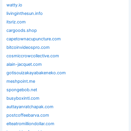
watty.io
livinginthesun.info
itsriz.com
cargoods.shop
capetownacupuncture.com
bitcoinvideospro.com
cosmiccrowcollective.com
alain-jacquet.com
gotisouizakayabakeneko.com
meshpoint.me
spongebob.net
busyboxintl.com
auttayanratchapak.com
postcoffeebarva.com
elteatromilliondollar.com