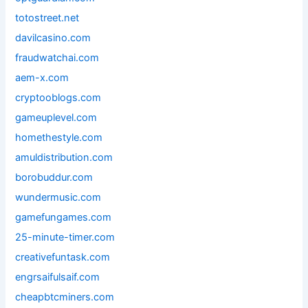
totostreet.net
davilcasino.com
fraudwatchai.com
aem-x.com
cryptooblogs.com
gameuplevel.com
homethestyle.com
amuldistribution.com
borobuddur.com
wundermusic.com
gamefungames.com
25-minute-timer.com
creativefuntask.com
engrsaifulsaif.com
cheapbtcminers.com