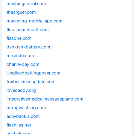
meshingsocial.com
thearguer.com
marketing-mobile-app.com
floralpunchcraft.com
fiasone.com
danktankbattery.com
mealudo.com
charlie-day.com
livedirectbettingpoker.com
foxbusinessupdate.com
lovedaddy.org
integrativemedicalmassageplano.com
mrrugwashing.com
acb-bankia.com
flash-es.net
upshak.com