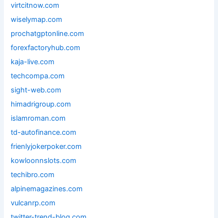
virtcitnow.com
wiselymap.com
prochatgptonline.com
forexfactoryhub.com
kaja-live.com
techcompa.com
sight-web.com
himadrigroup.com
islamroman.com
td-autofinance.com
frienlyjokerpoker.com
kowloonnslots.com
techibro.com
alpinemagazines.com
vulcanrp.com
twitter-trend-blog.com