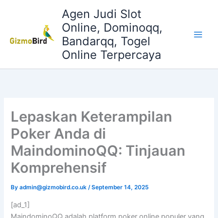
Skip
Agen Judi Slot
to
Online, Dominoqq,
content
Bandarqq, Togel
Online Terpercaya
Lepaskan Keterampilan
Poker Anda di
MaindominoQQ: Tinjauan
Komprehensif
By
admin@gizmobird.co.uk
/
September 14, 2025
[ad_1]
MaindominoQQ adalah platform poker online populer yang