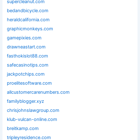
supercleanut.com
bedandbicycle.com
heraldcalifornia.com
graphicmonkeys.com
gamepixies.com
drawneastart.com
fasthokislot88.com
safecasinotips.com
jackpotchips.com
proelitesoftware.com
allcustomercarenumbers.com
familyblogger.xyz
chrisjohnslawgroup.com
klub-vulcan-online.com
breitkamp.com
tripleyresidence.com