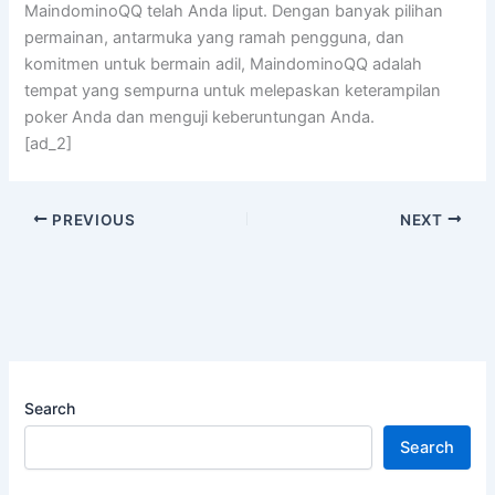
MaindominoQQ telah Anda liput. Dengan banyak pilihan
permainan, antarmuka yang ramah pengguna, dan
komitmen untuk bermain adil, MaindominoQQ adalah
tempat yang sempurna untuk melepaskan keterampilan
poker Anda dan menguji keberuntungan Anda.
[ad_2]
PREVIOUS
NEXT
Search
Search