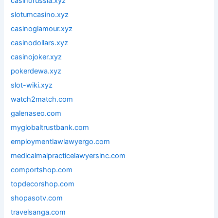
casinorussia.xyz
slotumcasino.xyz
casinoglamour.xyz
casinodollars.xyz
casinojoker.xyz
pokerdewa.xyz
slot-wiki.xyz
watch2match.com
galenaseo.com
myglobaltrustbank.com
employmentlawlawyergo.com
medicalmalpracticelawyersinc.com
comportshop.com
topdecorshop.com
shopasotv.com
travelsanga.com