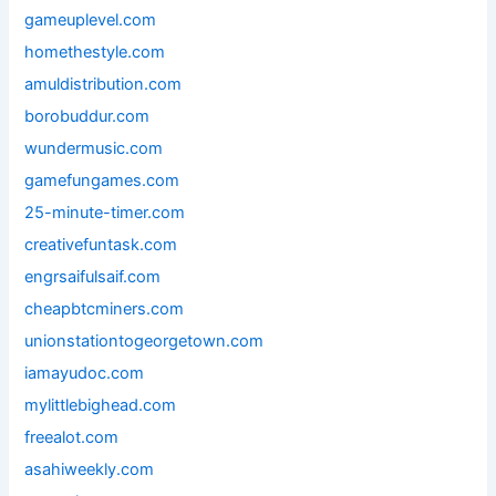
gameuplevel.com
homethestyle.com
amuldistribution.com
borobuddur.com
wundermusic.com
gamefungames.com
25-minute-timer.com
creativefuntask.com
engrsaifulsaif.com
cheapbtcminers.com
unionstationtogeorgetown.com
iamayudoc.com
mylittlebighead.com
freealot.com
asahiweekly.com