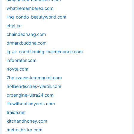
whatiremembered.com
linq-condo-beautyworld.com
ebyt.cc
chaindaohang.com
drmarkbuddha.com
lg-air-conditioning-maintenance.com
infoorator.com
novte.com
7hpizzaeasternmarket.com
hollaendisches-viertel.com
proengine-ultra24.com
lifewithoutlanyards.com
traida.net
kitchandhoney.com
metro-bistro.com