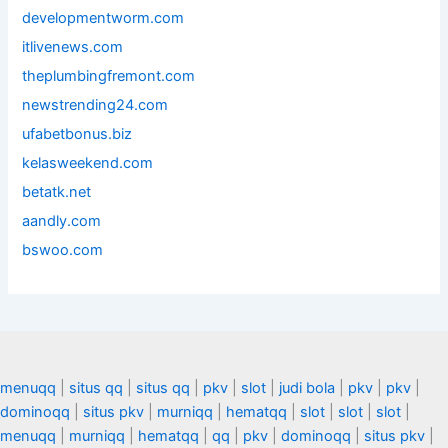
developmentworm.com
itlivenews.com
theplumbingfremont.com
newstrending24.com
ufabetbonus.biz
kelasweekend.com
betatk.net
aandly.com
bswoo.com
menuqq
|
situs qq
|
situs qq
|
pkv
|
slot
|
judi bola
|
pkv
|
pkv
|
dominoqq
|
situs pkv
|
murniqq
|
hematqq
|
slot
|
slot
|
slot
|
menuqq
|
murniqq
|
hematqq
|
qq
|
pkv
|
dominoqq
|
situs pkv
|