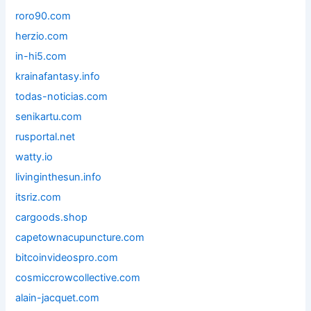
roro90.com
herzio.com
in-hi5.com
krainafantasy.info
todas-noticias.com
senikartu.com
rusportal.net
watty.io
livinginthesun.info
itsriz.com
cargoods.shop
capetownacupuncture.com
bitcoinvideospro.com
cosmiccrowcollective.com
alain-jacquet.com