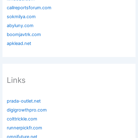
callreportsforum.com
sokmilya.com
abyluny.com
boomjavtrk.com
apklead.net
Links
prada-outlet.net
digigrowthpro.com
colttrickle.com
runnerpickfr.com
omnifuture.net