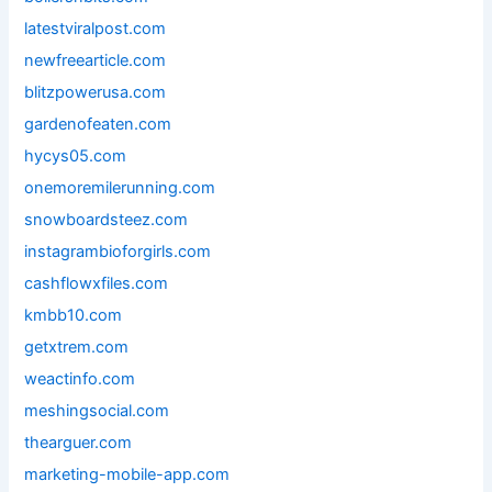
latestviralpost.com
newfreearticle.com
blitzpowerusa.com
gardenofeaten.com
hycys05.com
onemoremilerunning.com
snowboardsteez.com
instagrambioforgirls.com
cashflowxfiles.com
kmbb10.com
getxtrem.com
weactinfo.com
meshingsocial.com
thearguer.com
marketing-mobile-app.com