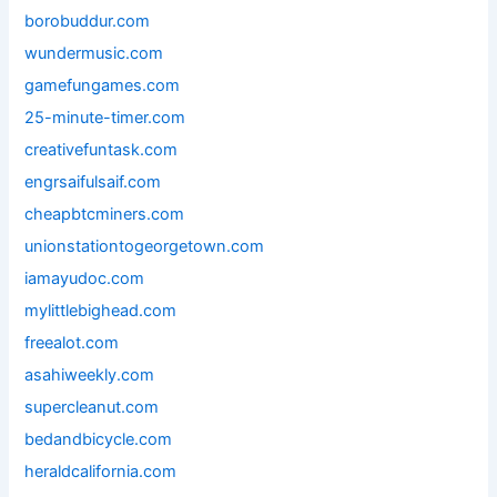
borobuddur.com
wundermusic.com
gamefungames.com
25-minute-timer.com
creativefuntask.com
engrsaifulsaif.com
cheapbtcminers.com
unionstationtogeorgetown.com
iamayudoc.com
mylittlebighead.com
freealot.com
asahiweekly.com
supercleanut.com
bedandbicycle.com
heraldcalifornia.com