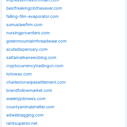
bestfreakingclothesever.com
falling-film-evaporator.com
sumuslawfirm.com
nursingprowriters.com
greenmountainthreadwear.com
acutedispensary.com
sattamatkanewsblog.com
cryptocurrencytradingcn.com
totowaz.com
charlestonwipesettlement.com
brandfollowmarket.com
weeklyjobnews.com
countyanimalshelter.com
adwebtagging.com
ranksuperior.net