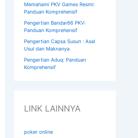
Memahami PKV Games Resmi:
Panduan Komprehensif
Pengertian Bandar66 PKV:
Panduan Komprehensif
Pengertian Capsa Susun : Asal
Usul dan Maknanya
Pengertian Aduq: Panduan
Komprehensif
LINK LAINNYA
poker online