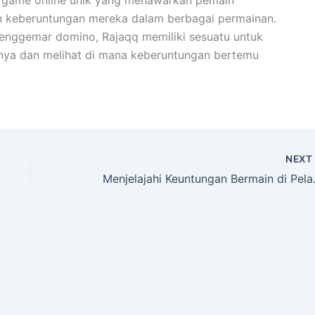
n keberuntungan mereka dalam berbagai permainan.
penggemar domino, Rajaqq memiliki sesuatu untuk
ya dan melihat di mana keberuntungan bertemu
NEX
Menjelaja