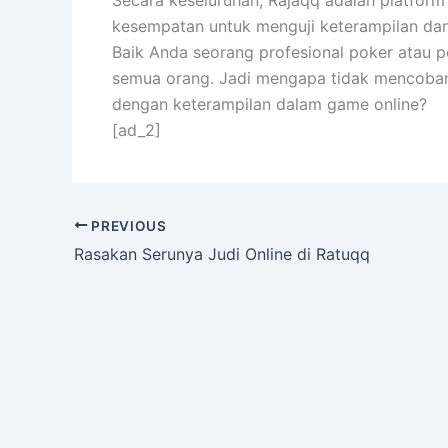
kesempatan untuk menguji keterampilan da
Baik Anda seorang profesional poker atau 
semua orang. Jadi mengapa tidak mencoban
dengan keterampilan dalam game online?
[ad_2]
PREVIOUS
Rasakan Serunya Judi Online di Ratuqq