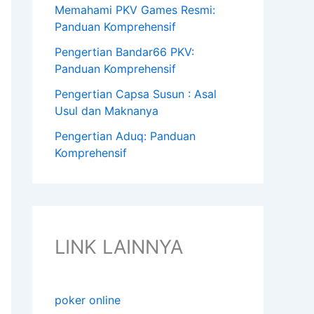
Memahami PKV Games Resmi:
Panduan Komprehensif
Pengertian Bandar66 PKV:
Panduan Komprehensif
Pengertian Capsa Susun : Asal
Usul dan Maknanya
Pengertian Aduq: Panduan
Komprehensif
LINK LAINNYA
poker online