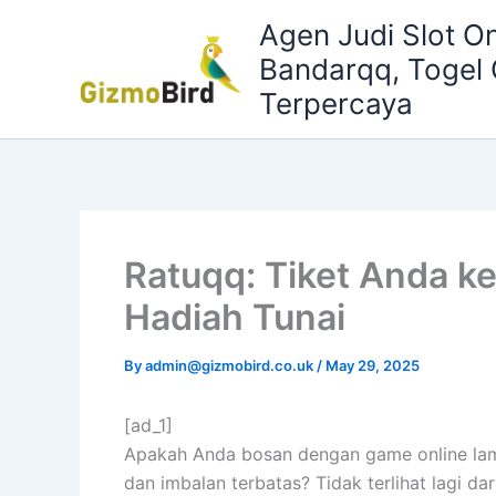
Skip
Agen Judi Slot O
to
Bandarqq, Togel 
content
Terpercaya
Ratuqq: Tiket Anda k
Hadiah Tunai
By
admin@gizmobird.co.uk
/
May 29, 2025
[ad_1]
Apakah Anda bosan dengan game online la
dan imbalan terbatas? Tidak terlihat lagi da