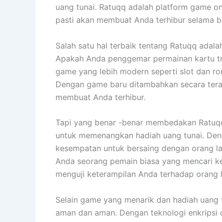
uang tunai. Ratuqq adalah platform game 
pasti akan membuat Anda terhibur selama b
Salah satu hal terbaik tentang Ratuqq adala
Apakah Anda penggemar permainan kartu tra
game yang lebih modern seperti slot dan ro
Dengan game baru ditambahkan secara terat
membuat Anda terhibur.
Tapi yang benar -benar membedakan Ratuqq
untuk memenangkan hadiah uang tunai. Deng
kesempatan untuk bersaing dengan orang l
Anda seorang pemain biasa yang mencari ke
menguji keterampilan Anda terhadap orang 
Selain game yang menarik dan hadiah uang
aman dan aman. Dengan teknologi enkripsi c