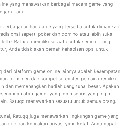
online yang menawarkan berbagai macam game yang
erjam -jam.
h berbagai pilihan game yang tersedia untuk dimainkan.
disional seperti poker dan domino atau lebih suka
ulette, Ratuqq memiliki sesuatu untuk semua orang.
ur, Anda tidak akan pernah kehabisan opsi untuk
 dari platform game online lainnya adalah kesempatan
an turnamen dan kompetisi reguler, pemain memiliki
ain dan memenangkan hadiah uang tunai besar. Apakah
senangan atau gamer yang lebih serius yang ingin
lain, Ratuqq menawarkan sesuatu untuk semua orang.
 tunai, Ratuqq juga menawarkan lingkungan game yang
anggih dan kebijakan privasi yang ketat, Anda dapat