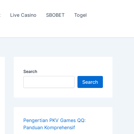
t
Live Casino
SBOBET
Togel
Search
Search
Pengertian PKV Games QQ:
Panduan Komprehensif