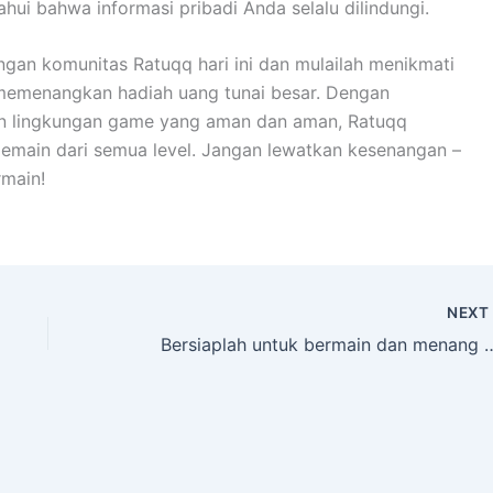
ui bahwa informasi pribadi Anda selalu dilindungi.
an komunitas Ratuqq hari ini dan mulailah menikmati
 memenangkan hadiah uang tunai besar. Dengan
dan lingkungan game yang aman dan aman, Ratuqq
pemain dari semua level. Jangan lewatkan kesenangan –
rmain!
NEX
Bersiaplah untuk bermain da